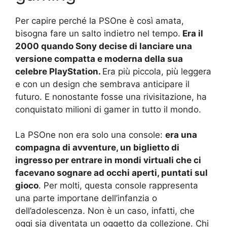
Per capire perché la PSOne è così amata,
bisogna fare un salto indietro nel tempo.
Era il
2000 quando Sony decise di lanciare una
versione compatta e moderna della sua
celebre PlayStation.
Era più piccola, più leggera
e con un design che sembrava anticipare il
futuro. E nonostante fosse una rivisitazione, ha
conquistato milioni di gamer in tutto il mondo.
La PSOne non era solo una console:
era una
compagna di avventure, un biglietto di
ingresso per entrare in mondi virtuali che ci
facevano sognare ad occhi aperti, puntati sul
gioco
. Per molti, questa console rappresenta
una parte importane dell’infanzia o
dell’adolescenza. Non è un caso, infatti, che
oggi sia diventata un oggetto da collezione. Chi