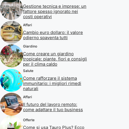
Gestione tecnica e imprese: un
fattore spesso ignorato nei
costi operativi
Affari
Cambio euro dollaro: il valore
odierno spaventa tutti
Giardino
Come creare un giardino
tropicale: piante, fiori e consigli
per il clima caldo
Salute
Come rafforzare il sistema
immunitario: i migliori rimedi
naturali
Affari
Il futuro del lavoro remoto:
come adattare il tuo business
Offerte
Come si usa Tauro Plus? Ecco