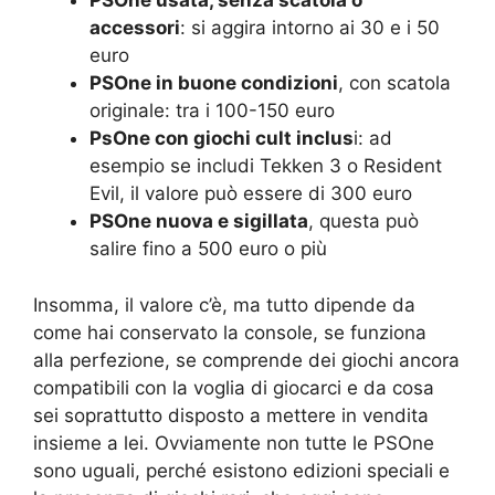
PSOne usata, senza scatola o
accessori
: si aggira intorno ai 30 e i 50
euro
PSOne in buone condizioni
, con scatola
originale: tra i 100-150 euro
PsOne con giochi cult inclus
i: ad
esempio se includi Tekken 3 o Resident
Evil, il valore può essere di 300 euro
PSOne nuova e sigillata
, questa può
salire fino a 500 euro o più
Insomma, il valore c’è, ma tutto dipende da
come hai conservato la console, se funziona
alla perfezione, se comprende dei giochi ancora
compatibili con la voglia di giocarci e da cosa
sei soprattutto disposto a mettere in vendita
insieme a lei. Ovviamente non tutte le PSOne
sono uguali, perché esistono edizioni speciali e