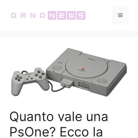
Skip
to
Menu
content
Quanto vale una
PsOne? Ecco la