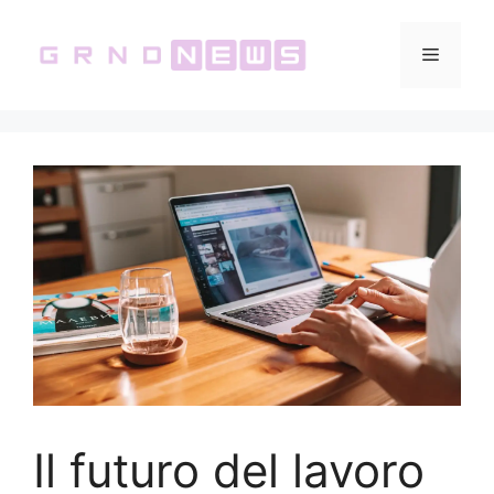
Vai
al
Menu
contenuto
Il futuro del lavoro