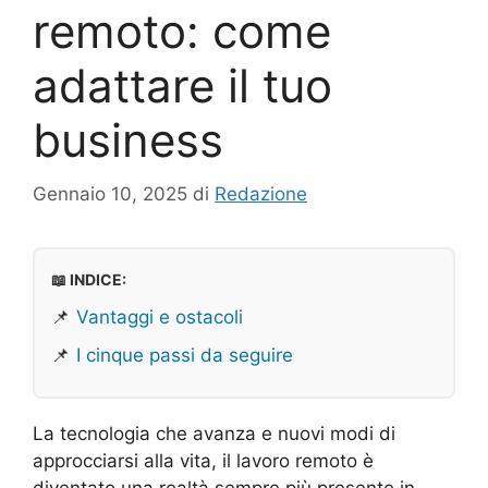
remoto: come
adattare il tuo
business
Gennaio 10, 2025
di
Redazione
📖 INDICE:
📌
Vantaggi e ostacoli
📌
I cinque passi da seguire
La tecnologia che avanza e nuovi modi di
approcciarsi alla vita, il lavoro remoto è
diventato una realtà sempre più presente in