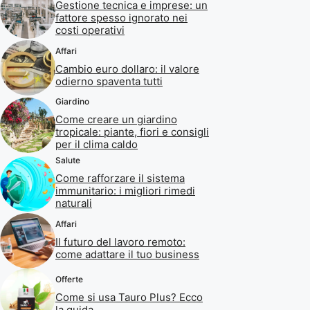
Gestione tecnica e imprese: un
fattore spesso ignorato nei
costi operativi
Affari
Cambio euro dollaro: il valore
odierno spaventa tutti
Giardino
Come creare un giardino
tropicale: piante, fiori e consigli
per il clima caldo
Salute
Come rafforzare il sistema
immunitario: i migliori rimedi
naturali
Affari
Il futuro del lavoro remoto:
come adattare il tuo business
Offerte
Come si usa Tauro Plus? Ecco
la guida