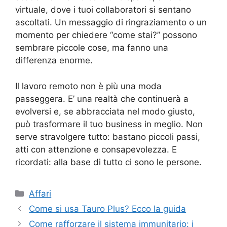
virtuale, dove i tuoi collaboratori si sentano
ascoltati. Un messaggio di ringraziamento o un
momento per chiedere “come stai?” possono
sembrare piccole cose, ma fanno una
differenza enorme.
Il lavoro remoto non è più una moda
passeggera. E’ una realtà che continuerà a
evolversi e, se abbracciata nel modo giusto,
può trasformare il tuo business in meglio. Non
serve stravolgere tutto: bastano piccoli passi,
atti con attenzione e consapevolezza. E
ricordati: alla base di tutto ci sono le persone.
Categorie
Affari
Come si usa Tauro Plus? Ecco la guida
Come rafforzare il sistema immunitario: i