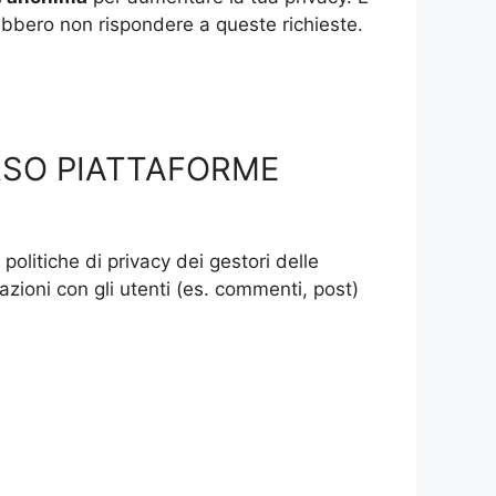
rebbero non rispondere a queste richieste.
RSO PIATTAFORME
 politiche di privacy dei gestori delle
razioni con gli utenti (es. commenti, post)