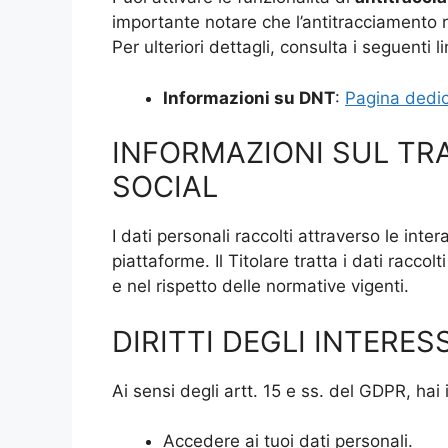
importante notare che l’antitracciamento r
Per ulteriori dettagli, consulta i seguenti li
Informazioni su DNT
:
Pagina dedic
INFORMAZIONI SUL TR
SOCIAL
I dati personali raccolti attraverso le inte
piattaforme. Il Titolare tratta i dati racco
e nel rispetto delle normative vigenti.
DIRITTI DEGLI INTERES
Ai sensi degli artt. 15 e ss. del GDPR, hai il
Accedere ai tuoi dati personali.