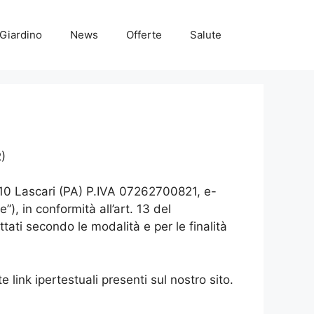
Giardino
News
Offerte
Salute
R)
10 Lascari (PA) P.IVA 07262700821, e-
”), in conformità all’art. 13 del
ati secondo le modalità e per le finalità
e link ipertestuali presenti sul nostro sito.