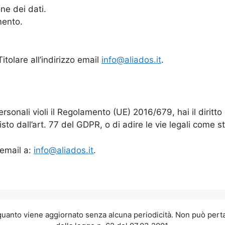
one dei dati.
mento.
Titolare all’indirizzo email
info@aliados.it
.
personali violi il Regolamento (UE) 2016/679, hai il dirit
sto dall’art. 77 del GDPR, o di adire le vie legali come st
 email a:
info@aliados.it
.
 quanto viene aggiornato senza alcuna periodicità. Non può perta