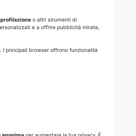
 profilazione
o altri strumenti di
ersonalizzati e a offrire pubblicità mirata,
 I principali browser offrono funzionalità
e anonima
per aumentare la tua privacy. È