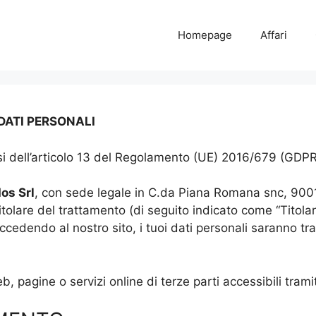
Homepage
Affari
DATI PERSONALI
ensi dell’articolo 13 del Regolamento (UE) 2016/679 (GDP
os Srl
, con sede legale in C.da Piana Romana snc, 900
titolare del trattamento (di seguito indicato come “Titolare
endo al nostro sito, i tuoi dati personali saranno tratt
, pagine o servizi online di terze parti accessibili tramit