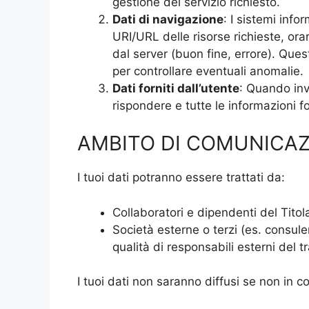
gestione del servizio richiesto.
Dati di navigazione
: I sistemi info
URI/URL delle risorse richieste, orar
dal server (buon fine, errore). Quest
per controllare eventuali anomalie.
Dati forniti dall’utente
: Quando invi
rispondere e tutte le informazioni f
AMBITO DI COMUNICA
I tuoi dati potranno essere trattati da:
Collaboratori e dipendenti del Titol
Società esterne o terzi (es. consulen
qualità di responsabili esterni del 
I tuoi dati non saranno diffusi se non in c