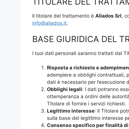
TITOLARE DEL TRATT
Il titolare del trattamento è
Aliados Srl
, c
info@aliados.it
.
BASE GIURIDICA DEL 
I tuoi dati personali saranno trattati dal 
Risposta a richieste e adempiment
adempiere a obblighi contrattuali, pr
dati è necessario per l’esecuzione de
Obblighi legali
: I dati potranno es
ottemperanza a ordini delle autorit
Titolare di fornire i servizi richiesti.
Legittimo interesse
: Il Titolare p
sulla base del legittimo interesse p
Consenso specifico per finalità d