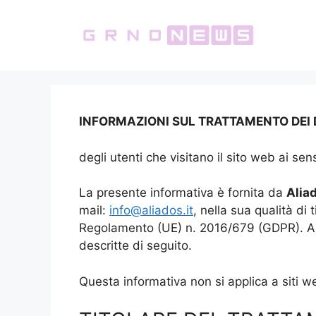
Vai
al
contenuto
INFORMAZIONI SUL TRATTAMENTO DEI 
degli utenti che visitano il sito web ai s
La presente informativa è fornita da
Aliad
mail:
info@aliados.it
, nella sua qualità di 
Regolamento (UE) n. 2016/679 (GDPR). Acced
descritte di seguito.
Questa informativa non si applica a siti web