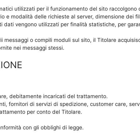
rmatici utilizzati per il funzionamento del sito raccolgono 
io e modalità delle richieste al server, dimensione dei fil
i dati vengono utilizzati per finalità statistiche, per gara
i messaggi o compili moduli sul sito, il Titolare acquisisc
ornite nei messaggi stessi.
ZIONE
are, debitamente incaricati del trattamento.
ti, fornitori di servizi di spedizione, customer care, serv
trattamento per conto del Titolare.
onformità con gli obblighi di legge.