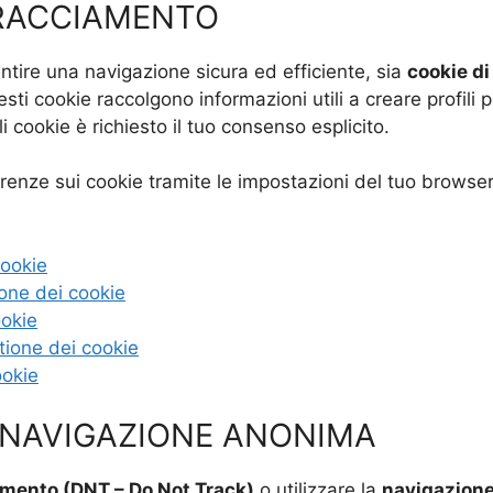
TRACCIAMENTO
tire una navigazione sicura ed efficiente, sia
cookie di
ti cookie raccolgono informazioni utili a creare profili p
li cookie è richiesto il tuo consenso esplicito.
erenze sui cookie tramite le impostazioni del tuo browser.
cookie
ione dei cookie
ookie
tione dei cookie
ookie
 NAVIGAZIONE ANONIMA
amento (DNT – Do Not Track)
o utilizzare la
navigazion