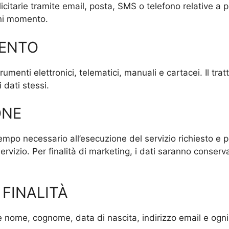
tarie tramite email, posta, SMS o telefono relative a prod
gni momento.
MENTO
strumenti elettronici, telematici, manuali e cartacei. Il t
 dati stessi.
ONE
tempo necessario all’esecuzione del servizio richiesto e 
 servizio. Per finalità di marketing, i dati saranno conser
E FINALITÀ
 nome, cognome, data di nascita, indirizzo email e ogni 