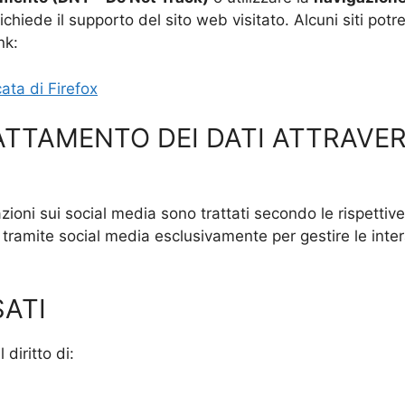
ichiede il supporto del sito web visitato. Alcuni siti pot
nk:
ata di Firefox
ATTAMENTO DEI DATI ATTRAVE
razioni sui social media sono trattati secondo le rispettive
lti tramite social media esclusivamente per gestire le inte
SATI
 diritto di: