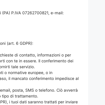
i (PA) P.IVA 07262700821, e-mail:
ioni (art. 6 GDPR):
richieste di contatto, informazioni o per
rti con te in essere. Il conferimento dei
nirti tale servizio.
nti o normative europee, o in
 caso, il mancato conferimento impedisce al
te email, posta, SMS o telefono. Ciò avverrà
o tipo di trattamento.
PR), i tuoi dati saranno trattati per inviare